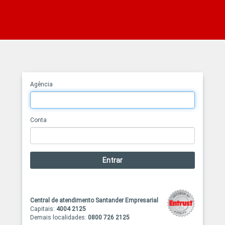
Agência
Conta
Entrar
Central de atendimento Santander Empresarial
Capitais:
4004 2125
Demais localidades:
0800 726 2125